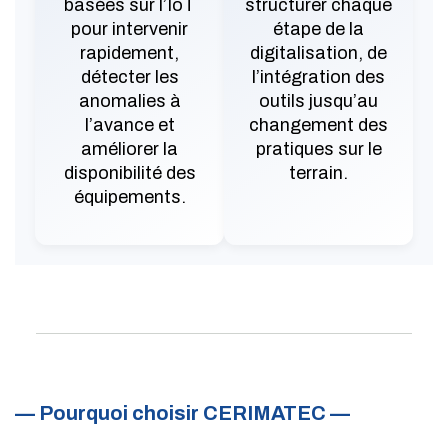
basées sur l’IoT
structurer chaque
pour intervenir
étape de la
rapidement,
digitalisation, de
détecter les
l’intégration des
anomalies à
outils jusqu’au
l’avance et
changement des
améliorer la
pratiques sur le
disponibilité des
terrain.
équipements.
— Pourquoi choisir CERIMATEC —