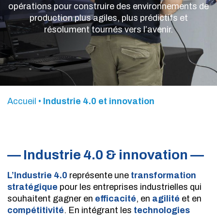
opérations pour construire des environnements de
production plus agiles, plus prédictifs et
résolument tournés vers l’avenir.
Accueil
•
Industrie 4.0 et innovation
— Industrie 4.0 & innovation —
L’Industrie 4.0
représente une
transformation
stratégique
pour les entreprises industrielles qui
souhaitent gagner en
efficacité
, en
agilité
et en
compétitivité
. En intégrant les
technologies