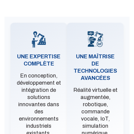
UNE EXPERTISE
UNE MAÎTRISE
COMPLÈTE
DE
TECHNOLOGIES
En conception,
AVANCÉES
développement et
intégration de
Réalité virtuelle et
solutions
augmentée,
innovantes dans
robotique,
des
commande
environnements
vocale, IoT,
industriels
simulation
existants.
numérique.