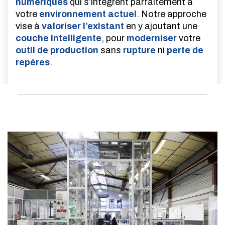
numériques
qui s’intègrent parfaitement à
votre
environnement actuel
. Notre approche
vise à
valoriser l’existant
en y ajoutant une
couche intelligente
, pour
moderniser
votre
outil de production
sans
rupture
ni
perte de
repères
.